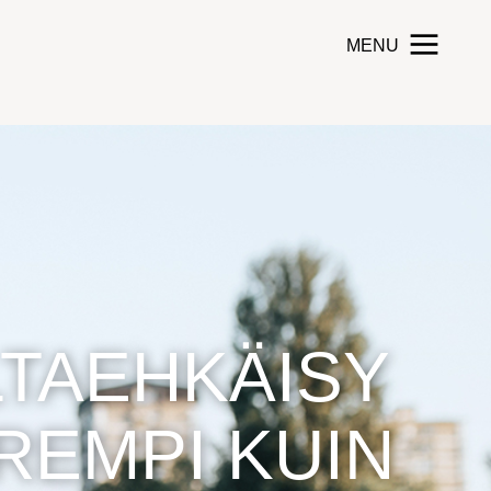
MENU
Toggle navigation
TAEHKÄISY
REMPI KUIN