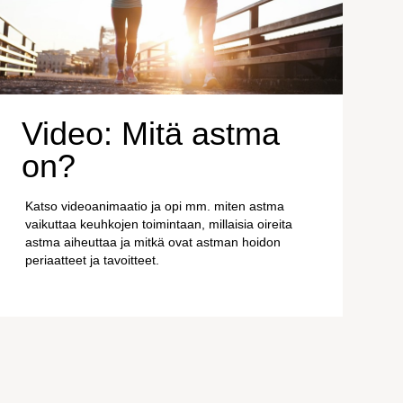
Video: Mitä astma
on?
Katso videoanimaatio ja opi mm. miten astma
vaikuttaa keuhkojen toimintaan, millaisia oireita
astma aiheuttaa ja mitkä ovat astman hoidon
periaatteet ja tavoitteet.