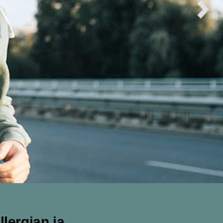
llergian ja