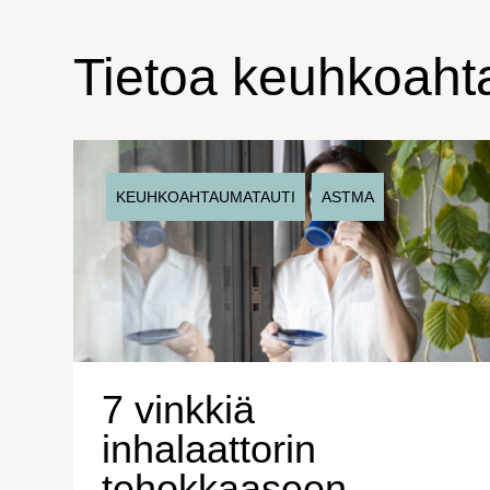
Tietoa keuhkoaht
KEUHKOAHTAUMATAUTI
ASTMA
7 vinkkiä
inhalaattorin
tehokkaaseen