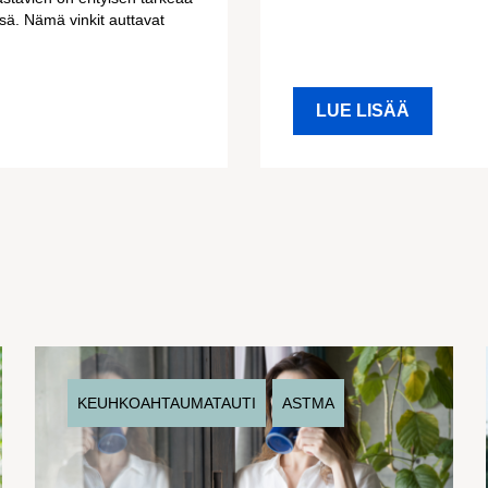
sä. Nämä vinkit auttavat
LUE LISÄÄ
KEUHKOAHTAUMATAUTI
ASTMA