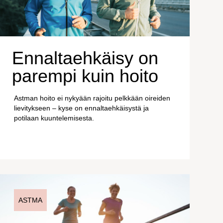
Ennaltaehkäisy on
parempi kuin hoito
Astman hoito ei nykyään rajoitu pelkkään oireiden
lievitykseen – kyse on ennaltaehkäisystä ja
potilaan kuuntelemisesta.
ASTMA