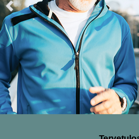
Tervetuloa