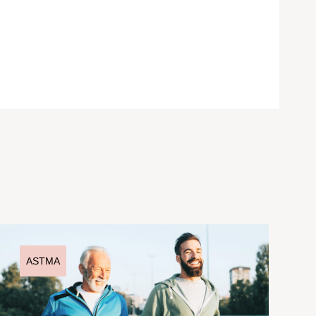
ASTMA