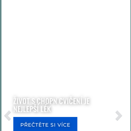
ŽIVOT S CHOPN CVIČENÍ JE
NEJLEPŠÍ LÉK
PŘEČTĚTE SI VÍCE