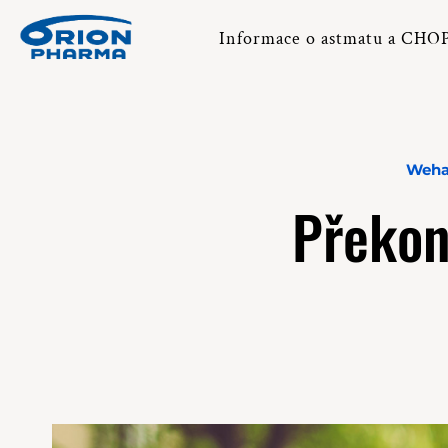
Informace o astmatu a CHO
Wehal
Překon