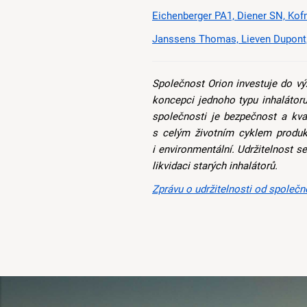
Eichenberger PA1, Diener SN, Kof
Janssens Thomas, Lieven Dupont,
Společnost Orion investuje do 
koncepci jednoho typu inhalátoru
společnosti je bezpečnost a kval
s celým životním cyklem produk
i environmentální. Udržitelnost 
likvidaci starých inhalátorů.
Zprávu o udržitelnosti od společn