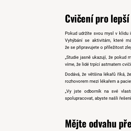
Cvičení pro lepší
Pokud udržíte svou mysl v klidu 
Vyhýbání se aktivitám, které m
že se připravujete o příležitost zle
„Studie jasně ukazují, že pokud 
víme, že lidé trpící astmatem cvič
Dodává, že většina lékařů říká, 
rozhovorem mezi lékařem a pacie
„Vy jste odborník na své vlast
spolupracovat, abyste našli řešen
Mějte odvahu pře