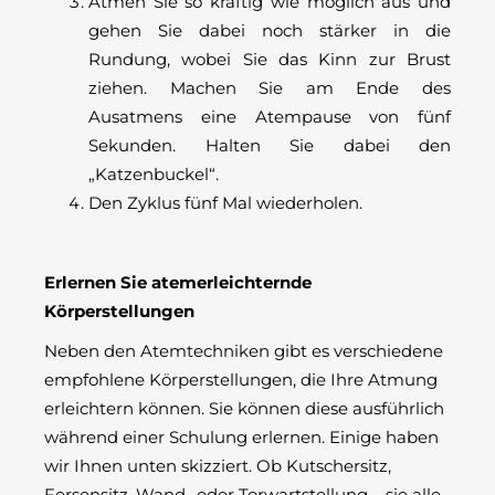
Atmen Sie so kräftig wie möglich aus und
gehen Sie dabei noch stärker in die
Rundung, wobei Sie das Kinn zur Brust
ziehen. Machen Sie am Ende des
Ausatmens eine Atempause von fünf
Sekunden. Halten Sie dabei den
„Katzenbuckel“.
Den Zyklus fünf Mal wiederholen.
Erlernen Sie atemerleichternde
Körperstellungen
Neben den Atemtechniken gibt es verschiedene
empfohlene Körperstellungen, die Ihre Atmung
erleichtern können. Sie können diese ausführlich
während einer Schulung erlernen. Einige haben
wir Ihnen unten skizziert. Ob Kutschersitz,
Fersensitz, Wand- oder Torwartstellung – sie alle