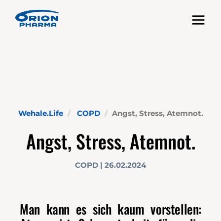
Toggle nav
Wehale.Life
COPD
Angst, Stress, Atemnot.
Angst, Stress, Atemnot.
COPD | 26.02.2024
Man kann es sich kaum vorstellen: