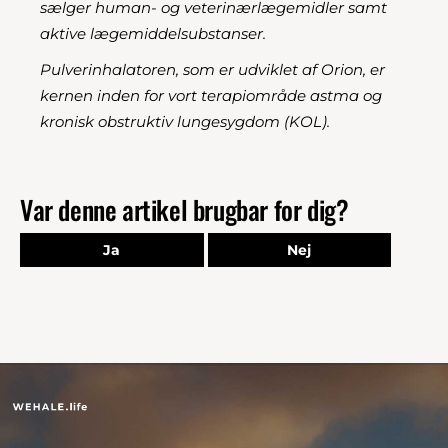
sælger human- og veterinærlægemidler samt
aktive lægemiddelsubstanser.
Pulverinhalatoren, som er udviklet af Orion, er
kernen inden for vort terapiområde astma og
kronisk obstruktiv lungesygdom (KOL).
Var denne artikel brugbar for dig?
Ja
Nej