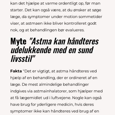
kan det hjælpe at varme ordentligt op, før man
starter. Det kan også være, at du ønsker at søge
læge, da symptomer under motion sommetider
viser, at astmaen ikke bliver kontrolleret godt
nok, og at behandlingen bør evalueres.
Myte
"Astma kan håndteres
udelukkende med en sund
livsstil"
Fakta
"Det er vigtigt, at astma håndteres ved
hjælp af en behandling, der er ordineret af en
læge. De mest almindelige behandlinger
indgives via astmainhalatorer, som hjælper med
at få lægemidlet ud i luftvejene. Nogle kan også
have brug for yderligere medicin, hvis deres
symptomer ikke kan håndteres ved brug af en