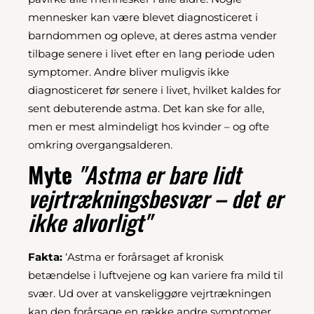
mennesker kan være blevet diagnosticeret i
barndommen og opleve, at deres astma vender
tilbage senere i livet efter en lang periode uden
symptomer. Andre bliver muligvis ikke
diagnosticeret før senere i livet, hvilket kaldes for
sent debuterende astma. Det kan ske for alle,
men er mest almindeligt hos kvinder – og ofte
omkring overgangsalderen.
Myte
"Astma er bare lidt
vejrtrækningsbesvær – det er
ikke alvorligt"
Fakta:
‘Astma er forårsaget af kronisk
betændelse i luftvejene og kan variere fra mild til
svær. Ud over at vanskeliggøre vejrtrækningen
kan den forårsage en række andre symptomer,