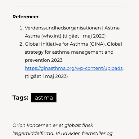
Referencer
Verdenssundhedsorganisationen | Astma
Astma (who.int) (tilgået i maj 2023)
Global Initiative for Asthma (GINA). Global
strategy for asthma management and
prevention 2023.
https://ginasthma.org/wp-content/uploads/2023/05/GINA-2023-Full-Report-2023-WMS.pdf
(tilgået i maj 2023)
Tags:
astma
Orion koncernen er et globalt finsk
lægemiddelfirma. Vi udvikler, fremstiller og