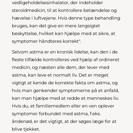
vedligeholdelsesinhalator, der indeholder
steroidmedicin, til at kontrollere betændelse og
hævelse i luftvejene. Hvis denne type behandling
bruges, kan det give en mere langsigtet
beskyttelse, hvilket kan hjælpe med at sikre, at
symptomer håndteres korrekt".
Selvom astma er en kronisk lidelse, kan den i de
fleste tilfælde kontrolleres ved hjælp af ordineret
medicin, og næsten alle dem, der lever med
astma, kan leve et normalt liv. Det er meget
vigtigt at kende de korrekte fakta om astma, og
hvis man genkender symptomerne på et anfald,
kan man hjælpe med at redde et menneskes liv.
Hvis du, et familiemedlem eller en ven oplever
symptomer forbundet med astma, f.eks.
åndenød, er det vigtigt, at der søges læge for at
blive tjekket.