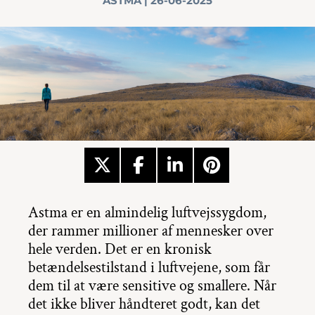
ASTMA | 26-06-2025
Astma er en almindelig luftvejssygdom,
der rammer millioner af mennesker over
hele verden. Det er en kronisk
betændelsestilstand i luftvejene, som får
dem til at være sensitive og smallere. Når
det ikke bliver håndteret godt, kan det