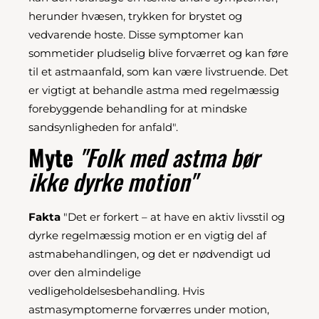
herunder hvæsen, trykken for brystet og
vedvarende hoste. Disse symptomer kan
sommetider pludselig blive forværret og kan føre
til et astmaanfald, som kan være livstruende. Det
er vigtigt at behandle astma med regelmæssig
forebyggende behandling for at mindske
sandsynligheden for anfald".
Myte
"Folk med astma bør
ikke dyrke motion"
Fakta
"Det er forkert – at have en aktiv livsstil og
dyrke regelmæssig motion er en vigtig del af
astmabehandlingen, og det er nødvendigt ud
over den almindelige
vedligeholdelsesbehandling. Hvis
astmasymptomerne forværres under motion,