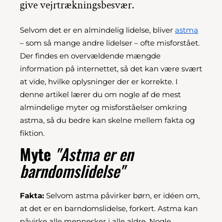
give vejrtrækningsbesvær.
Selvom det er en almindelig lidelse, bliver
astma
– som så mange andre lidelser – ofte misforstået.
Der findes en overvældende mængde
information på internettet, så det kan være svært
at vide, hvilke oplysninger der er korrekte. I
denne artikel lærer du om nogle af de mest
almindelige myter og misforståelser omkring
astma, så du bedre kan skelne mellem fakta og
fiktion.
Myte
"Astma er en
barndomslidelse"
Fakta:
Selvom astma påvirker børn, er idéen om,
at det er en barndomslidelse, forkert. Astma kan
påvirke alle mennesker i alle aldre. Nogle