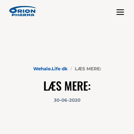
Toggle nav
Wehale.Life dk
LÆS MERE:
LÆS MERE:
30-06-2020