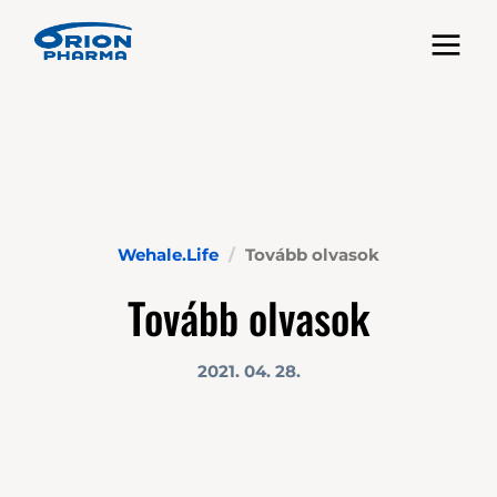
Toggle nav
Wehale.Life
Tovább olvasok
Tovább olvasok
2021. 04. 28.