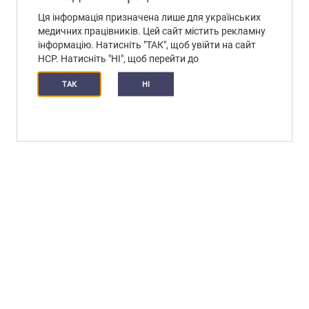
Ця інформація призначена лише для українських
медичних працівників. Цей сайт містить рекламну
інформацію. Натисніть "ТАК", щоб увійти на сайт
HCP. Натисніть "НІ", щоб перейти до
ТАК
HI