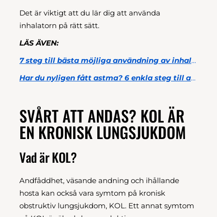
Det är viktigt att du lär dig att använda
inhalatorn på rätt sätt.
LÄS ÄVEN:
7 steg till bästa möjliga användning av inhalatorn
Har du nyligen fått astma? 6 enkla steg till att andas lättare
SVÅRT ATT ANDAS? KOL ÄR
EN KRONISK LUNGSJUKDOM
Vad är KOL?
Andfåddhet, väsande andning och ihållande
hosta kan också vara symtom på kronisk
obstruktiv lungsjukdom, KOL. Ett annat symtom