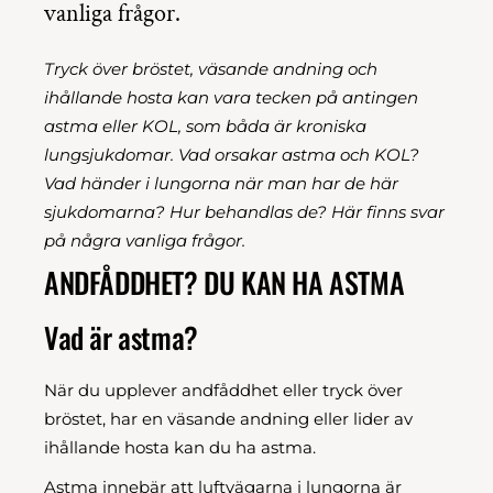
vanliga frågor.
Tryck över bröstet, väsande andning och
ihållande hosta kan vara tecken på antingen
astma eller KOL, som båda är kroniska
lungsjukdomar. Vad orsakar astma och KOL?
Vad händer i lungorna när man har de här
sjukdomarna? Hur behandlas de? Här finns svar
på några vanliga frågor.
ANDFÅDDHET? DU KAN HA ASTMA
Vad är astma?
När du upplever andfåddhet eller tryck över
bröstet, har en väsande andning eller lider av
ihållande hosta kan du ha astma.
Astma innebär att luftvägarna i lungorna är