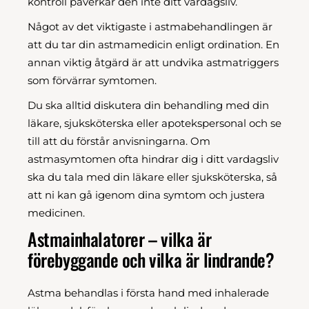
kontroll påverkar den inte ditt vardagsliv.
Något av det viktigaste i astmabehandlingen är
att du tar din astmamedicin enligt ordination. En
annan viktig åtgärd är att undvika astmatriggers
som förvärrar symtomen.
Du ska alltid diskutera din behandling med din
läkare, sjuksköterska eller apotekspersonal och se
till att du förstår anvisningarna. Om
astmasymtomen ofta hindrar dig i ditt vardagsliv
ska du tala med din läkare eller sjuksköterska, så
att ni kan gå igenom dina symtom och justera
medicinen.
Astmainhalatorer – vilka är
förebyggande och vilka är lindrande?
Astma behandlas i första hand med inhalerade