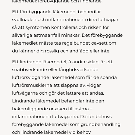
läkemedel: förebyggande och lindrande.
Ett förebyggande läkemedel behandlar
svullnaden och inflammationen i dina luftvägar
så att symtomen kontrolleras och risken för
allvarliga astmaanfall minskar. Det förebyggande
läkemedlet måste tas regelbundet oavsett om
du känner dig rosslig och andfådd eller inte.
Ett lindrande läkemedel, å andra sidan, är ett
snabbverkande eller långtidsverkande
luftrörsvidgande läkemedel som får de spända
luftrörsmusklerna att slappna av, vidgar
luftvägarna och gör det lättare att andas.
Lindrande läkemedel behandlar inte den
bakomliggande orsaken till astma –
inflammationen i luftvägarna. Därför behövs
förebyggande läkemedel som grundbehandling
och lindrande läkemedel vid behov.