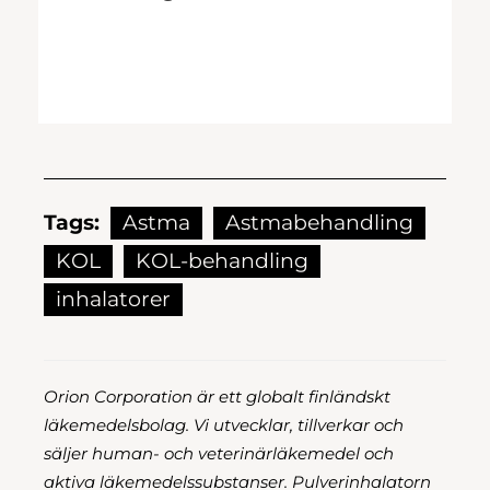
Tags:
Astma
Astmabehandling
KOL
KOL-behandling
inhalatorer
Orion Corporation är ett globalt finländskt
läkemedelsbolag. Vi utvecklar, tillverkar och
säljer human- och veterinärläkemedel och
aktiva läkemedelssubstanser. Pulverinhalatorn