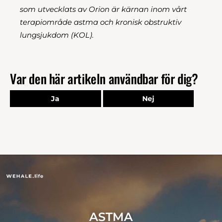
som utvecklats av Orion är kärnan inom vårt
terapiområde astma och kronisk obstruktiv
lungsjukdom (KOL).
Var den här artikeln användbar för dig?
Ja
Nej
ASTMA