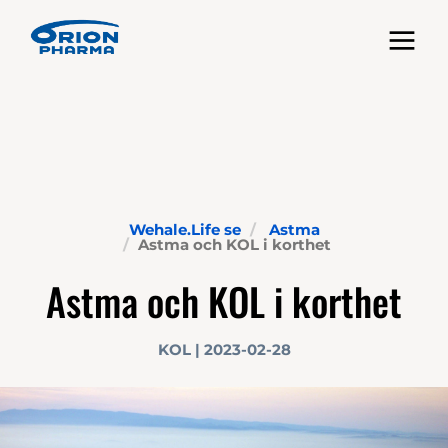
Toggle nav
Wehale.Life se
Astma
Astma och KOL i korthet
Astma och KOL i korthet
KOL | 2023-02-28