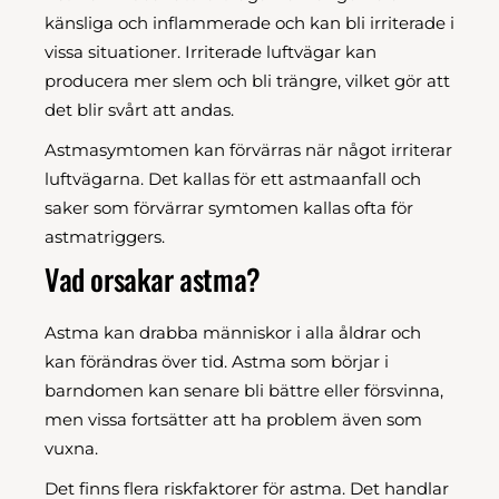
känsliga och inflammerade och kan bli irriterade i
vissa situationer. Irriterade luftvägar kan
producera mer slem och bli trängre, vilket gör att
det blir svårt att andas.
Astmasymtomen kan förvärras när något irriterar
luftvägarna. Det kallas för ett astmaanfall och
saker som förvärrar symtomen kallas ofta för
astmatriggers.
Vad orsakar astma?
Astma kan drabba människor i alla åldrar och
kan förändras över tid. Astma som börjar i
barndomen kan senare bli bättre eller försvinna,
men vissa fortsätter att ha problem även som
vuxna.
Det finns flera riskfaktorer för astma. Det handlar