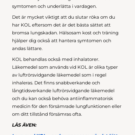
symtomen och underlätta i vardagen.
Det är mycket viktigt att du slutar röka om du
har KOL eftersom det är det bästa sättet att
bromsa lungskadan. Hälsosam kost och träning
hjälper dig också att hantera symtomen och
andas lättare.
KOL behandlas också med inhalatorer.
Läkemedel som används vid KOL är olika typer
av luftrörsvidgande läkemedel som i regel
inhaleras. Det finns snabbverkande och
långtidsverkande luftrörsvidgande läkemedel
och du kan också behöva antiinflammatorisk
medicin för den försämrade lungfunktionen eller
om ditt tillstånd försämras ofta.
LÄS ÄVEN: