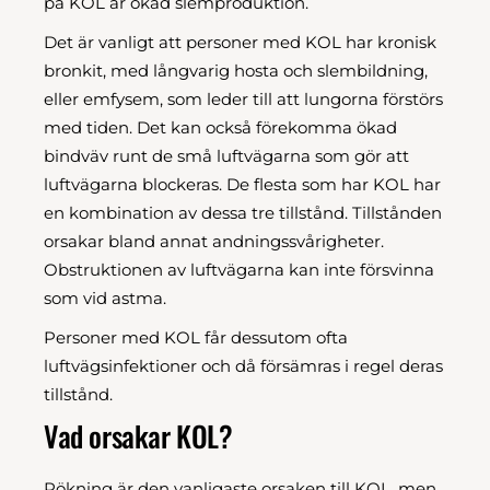
på KOL är ökad slemproduktion.
Det är vanligt att personer med KOL har kronisk
bronkit, med långvarig hosta och slembildning,
eller emfysem, som leder till att lungorna förstörs
med tiden. Det kan också förekomma ökad
bindväv runt de små luftvägarna som gör att
luftvägarna blockeras. De flesta som har KOL har
en kombination av dessa tre tillstånd. Tillstånden
orsakar bland annat andningssvårigheter.
Obstruktionen av luftvägarna kan inte försvinna
som vid astma.
Personer med KOL får dessutom ofta
luftvägsinfektioner och då försämras i regel deras
tillstånd.
Vad orsakar KOL?
Rökning är den vanligaste orsaken till KOL, men