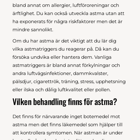
bland annat om allergier, luftföroreningar och
ärftlighet. Du kan också utveckla astma utan att
ha exponerats för några riskfaktorer men det är
mindre sannolikt.
Om du har astma är det viktigt att du lär dig
vilka astmatriggers du reagerar på. Då kan du
försöka undvika eller hantera dem. Vanliga
astmatriggers är bland annat förkylningar och
andra luftvägsinfektioner, dammkvalster,
pälsdjur, cigarettrök, träning, stress, upphetsning
eller ilska och dålig luftkvalitet eller pollen.
Vilken behandling finns för astma?
Det finns för närvarande inget botemedel mot
astma men det finns läkemedel som hjälper till
att kontrollera symtomen. När astman är under