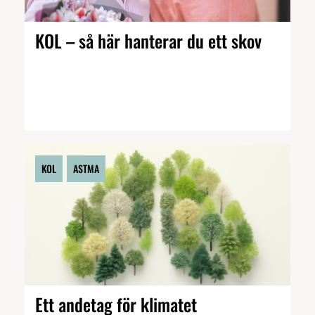
KOL – så här hanterar du ett skov
KOL
ASTMA
Ett andetag för klimatet